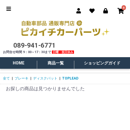
0
089-941-6771
お問合せ時間 9：00～17：30まで
日曜・祝日休み
HOME
商品一覧
ショッピングガイド
全て
|
ブレーキ
|
ディスクパット
|
TOPLEAD
お探しの商品は見つかりませんでした