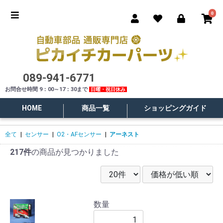
0
089-941-6771
お問合せ時間 9：00～17：30まで
日曜・祝日休み
HOME
商品一覧
ショッピングガイド
全て
|
センサー
|
O2・AFセンサー
|
アーネスト
217件
の商品が見つかりました
数量