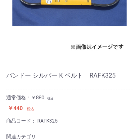
バンドー シルバー K ベルト RAFK325
通常価格：￥880
税込
￥440
税込
商品コード：
RAFK325
関連カテゴリ