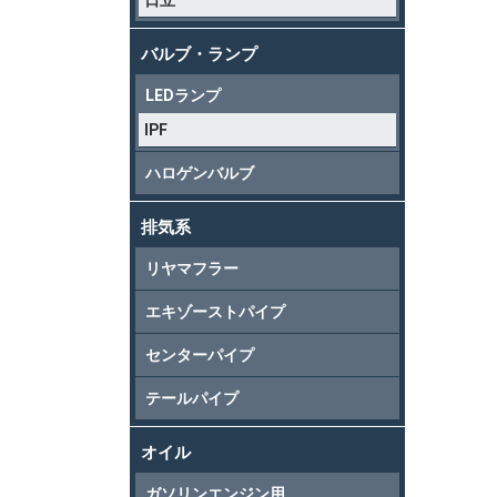
日立
バルブ・ランプ
LEDランプ
IPF
ハロゲンバルブ
排気系
リヤマフラー
エキゾーストパイプ
センターパイプ
テールパイプ
オイル
ガソリンエンジン用