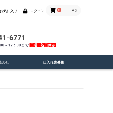
0
￥0
お気に入り
ログイン
41-6771
00～17：30まで
日曜・祝日休み
合わせ
仕入れ先募集