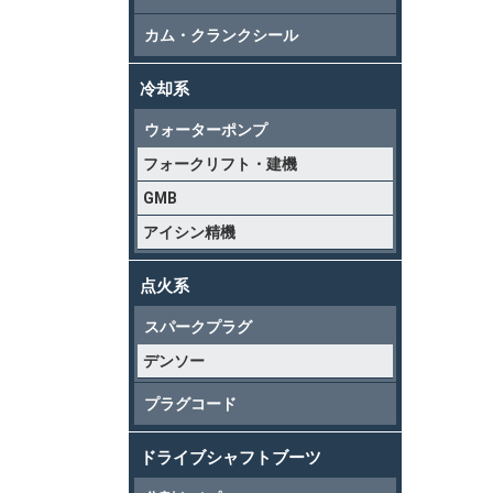
カム・クランクシール
冷却系
ウォーターポンプ
フォークリフト・建機
GMB
アイシン精機
点火系
スパークプラグ
デンソー
プラグコード
ドライブシャフトブーツ