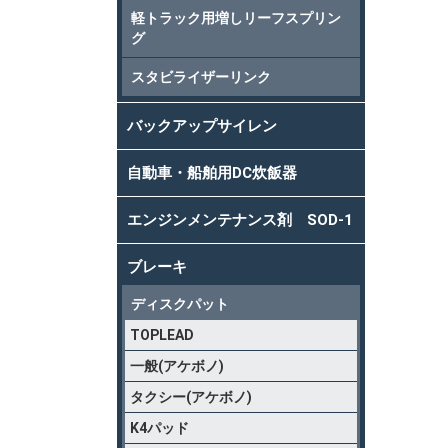
軽トラック用増しリーフスプリン
グ
スタビライザーリンク
バックアップサイレン
自動車・船舶用DC炊飯器
エンジンメンテナンス剤 SOD-1
ブレーキ
ディスクパット
TOPLEAD
一般(アケボノ)
タクシー(アケボノ)
K4パッド