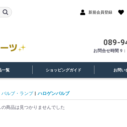
新規会員登録
089-9
お問合せ時間 9：
品一覧
ショッピングガイド
お問い
バルブ・ランプ
|
ハロゲンバルブ
しの商品は見つかりませんでした