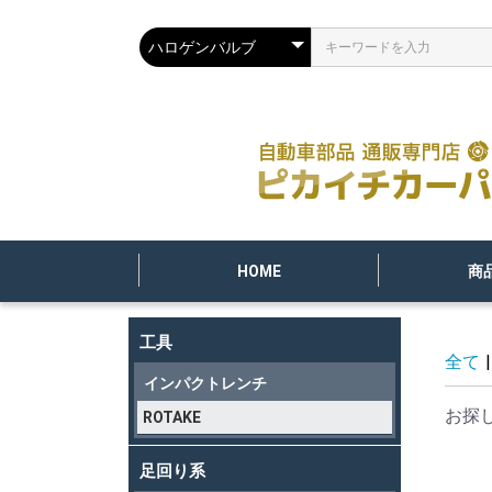
HOME
商
工具
全て
|
インパクトレンチ
お探
ROTAKE
足回り系