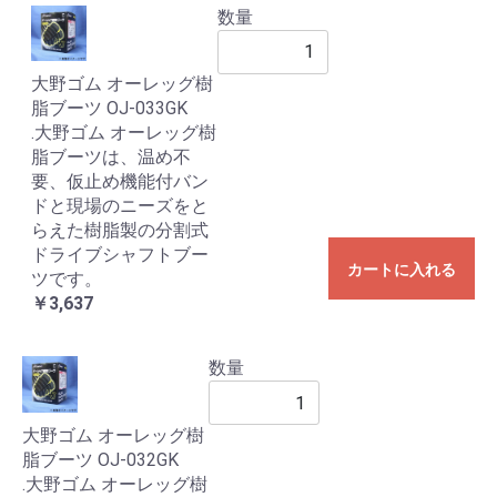
数量
大野ゴム オーレッグ樹
脂ブーツ OJ-033GK
.大野ゴム オーレッグ樹
脂ブーツは、温め不
要、仮止め機能付バン
ドと現場のニーズをと
らえた樹脂製の分割式
ドライブシャフトブー
カートに入れる
ツです。
￥3,637
数量
大野ゴム オーレッグ樹
脂ブーツ OJ-032GK
.大野ゴム オーレッグ樹