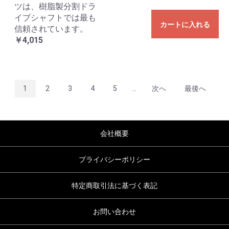
ツは、樹脂製分割ドラ
イブシャフトでは最も
カートに入れる
信頼されています。
￥4,015
1
2
3
4
5
...
次へ
最後へ
会社概要
プライバシーポリシー
特定商取引法に基づく表記
お問い合わせ