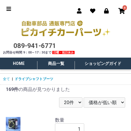
0
089-941-6771
お問合せ時間 9：00～17：30まで
日曜・祝日休み
HOME
商品一覧
ショッピングガイド
全て
|
ドライブシャフトブーツ
169件
の商品が見つかりました
数量