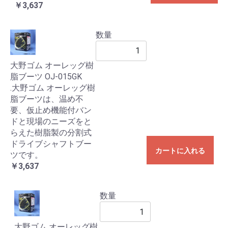
￥3,637
数量
大野ゴム オーレッグ樹
脂ブーツ OJ-015GK
.大野ゴム オーレッグ樹
脂ブーツは、温め不
要、仮止め機能付バン
ドと現場のニーズをと
らえた樹脂製の分割式
ドライブシャフトブー
カートに入れる
ツです。
￥3,637
数量
大野ゴム オーレッグ樹