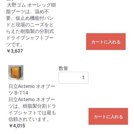
.大野ゴム オーレッグ樹
脂ブーツは、温め不
要、仮止め機能付バン
ドと現場のニーズをと
らえた樹脂製の分割式
ドライブシャフトブー
カートに入れる
ツです。
￥3,637
数量
日立Astemo ネオブー
ツ B-T14
日立Astemo ネオブー
ツは、樹脂製分割ドラ
イブシャフトでは最も
カートに入れる
信頼されています。
￥4,015