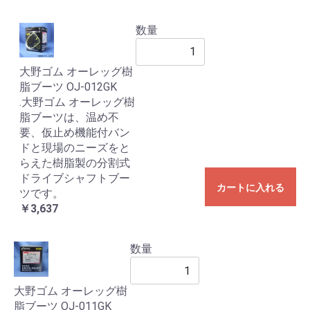
数量
大野ゴム オーレッグ樹
脂ブーツ OJ-012GK
.大野ゴム オーレッグ樹
脂ブーツは、温め不
要、仮止め機能付バン
ドと現場のニーズをと
らえた樹脂製の分割式
ドライブシャフトブー
カートに入れる
ツです。
￥3,637
数量
大野ゴム オーレッグ樹
脂ブーツ OJ-011GK