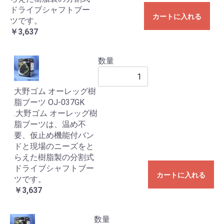
ドライブシャフトブー
カートに入れる
ツです。
￥3,637
数量
大野ゴム オーレッグ樹
脂ブーツ OJ-037GK
.大野ゴム オーレッグ樹
脂ブーツは、温め不
要、仮止め機能付バン
ドと現場のニーズをと
らえた樹脂製の分割式
ドライブシャフトブー
カートに入れる
ツです。
￥3,637
数量