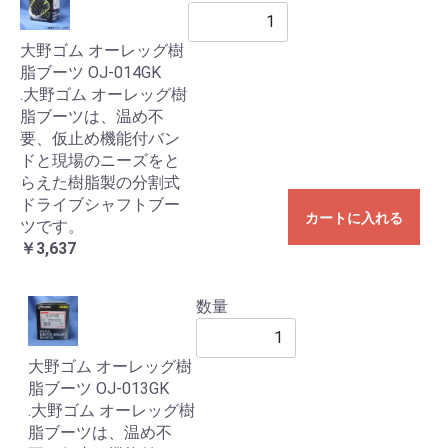
大野ゴム オーレッグ樹
脂ブーツ OJ-014GK
.大野ゴム オーレッグ樹
脂ブーツは、温め不
要、仮止め機能付バン
ドと現場のニーズをと
らえた樹脂製の分割式
ドライブシャフトブー
カートに入れる
ツです。
￥3,637
数量
大野ゴム オーレッグ樹
脂ブーツ OJ-013GK
.大野ゴム オーレッグ樹
脂ブーツは、温め不