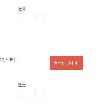
数量
能を発揮し
カートに入れる
数量