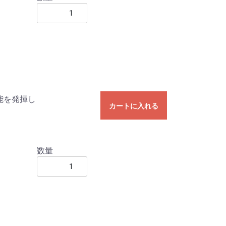
能を発揮し
カートに入れる
数量