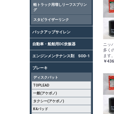
軽トラック用増しリーフスプリン
グ
スタビライザーリンク
バックアップサイレン
自動車・船舶用DC炊飯器
ニッパ
多く
ます
エンジンメンテナンス剤 SOD-1
￥436
ブレーキ
ディスクパット
TOPLEAD
一般(アケボノ)
タクシー(アケボノ)
K4パッド