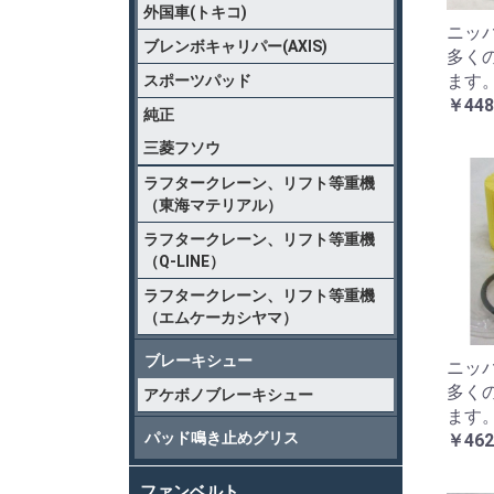
外国車(トキコ)
ニッパ
ブレンボキャリパー(AXIS)
多く
ます
スポーツパッド
￥448
純正
三菱フソウ
ラフタークレーン、リフト等重機
（東海マテリアル）
ラフタークレーン、リフト等重機
（Q-LINE）
ラフタークレーン、リフト等重機
（エムケーカシヤマ）
ブレーキシュー
ニッパ
多く
アケボノブレーキシュー
ます
パッド鳴き止めグリス
￥462
ファンベルト