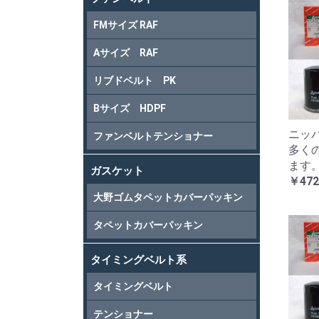
FMサイズ RAF
Aサイズ RAF
リブドベルト PK
Bサイズ HDPF
ニッパ
ファンベルトテンショナー
多く
ます
ガスケット
￥472
大野ゴムタペットカバーパッキン
タペットカバーパッキン
タイミングベルト系
タイミングベルト
テンショナー