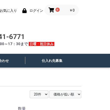
0
￥0
お気に入り
ログイン
41-6771
00～17：30まで
日曜・祝日休み
合わせ
仕入れ先募集
数量