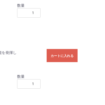
数量
能を発揮し
カートに入れる
数量