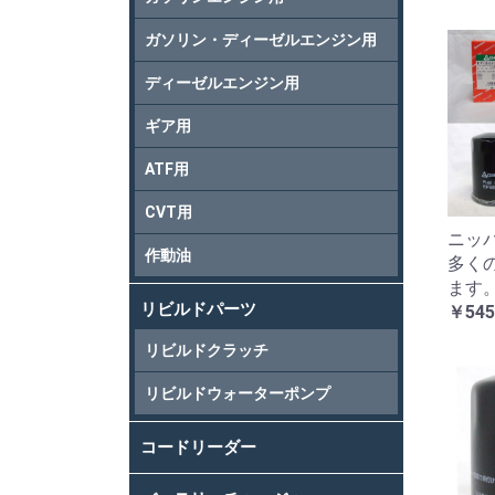
ガソリン・ディーゼルエンジン用
ディーゼルエンジン用
ギア用
ATF用
CVT用
ニッパ
作動油
多く
ます
リビルドパーツ
￥545
リビルドクラッチ
リビルドウォーターポンプ
コードリーダー