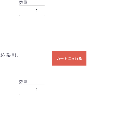
数量
能を発揮し
カートに入れる
数量