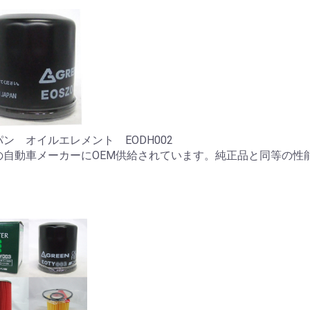
ン オイルエレメント EODH002
の自動車メーカーにOEM供給されています。純正品と同等の性
。