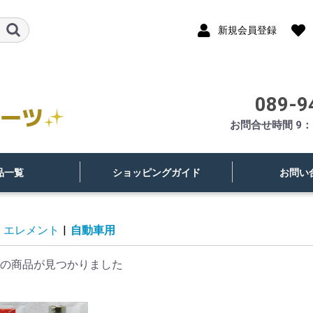
新規会員登録
089-9
お問合せ時間 9：
品一覧
ショッピングガイド
お問い
エレメント
|
自動車用
の商品が見つかりました